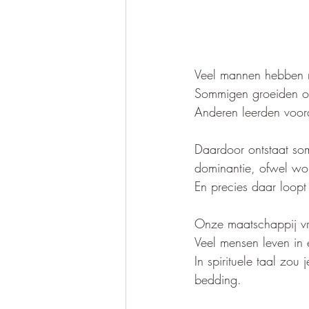
Veel mannen hebben no
Sommigen groeiden op
Anderen leerden voor
Daardoor ontstaat so
dominantie, ofwel word
En precies daar loopt
Onze maatschappij vra
Veel mensen leven in
In spirituele taal zou
bedding.