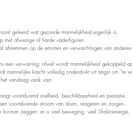
oit geleerd wat gezonde mannelijkheid eigenlijk is. 
 met afwezige of harde vaderfiguren. 
al afstemmen op de emoties en verwachtingen van anderen
ms een verwarring: ofwel wordt mannelijkheid gekoppeld a
t mannelijke kracht volledig onderdrukt uit angst om “te vee
 het vandaag vaak vast.
agt voortdurend snelheid, beschikbaarheid en prestatie. 
 een voortdurende stroom van doen, reageren en zorgen. 
 je kunnen zeggen: er is veel beweging, veel Shakti-energie