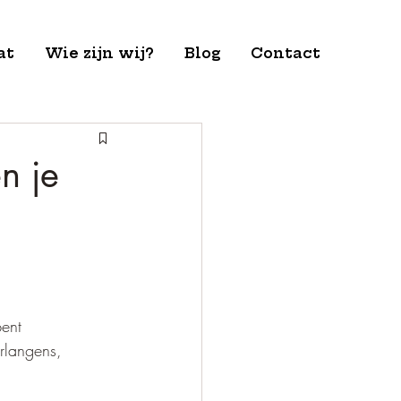
at
Wie zijn wij?
Blog
Contact
n je
bent 
erlangens, 