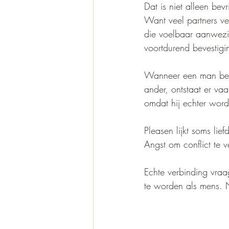
Dat is niet alleen bev
Want veel partners ve
die voelbaar aanwezig 
voortdurend bevestigi
Wanneer een man beter
ander, ontstaat er va
omdat hij echter word
Pleasen lijkt soms li
Angst om conflict te 
Echte verbinding vraa
te worden als mens. N