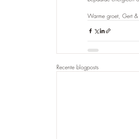
Warme groet, Gert & 
Recente blogposts