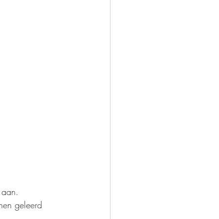
 aan. 
nen geleerd 