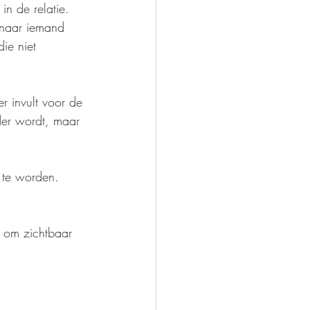
in de relatie.
r naar iemand 
ie niet 
r invult voor de 
der wordt, maar 
 te worden. 
d om zichtbaar 