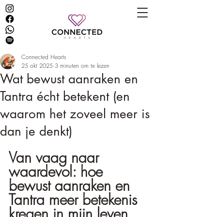
Connected Hearts
25 okt 2025
3 minuten om te lezen
Wat bewust aanraken en
Tantra écht betekent (en
waarom het zoveel meer is
dan je denkt)
Van vaag naar 
waardevol: hoe 
bewust aanraken en 
Tantra meer betekenis 
kregen in mijn leven