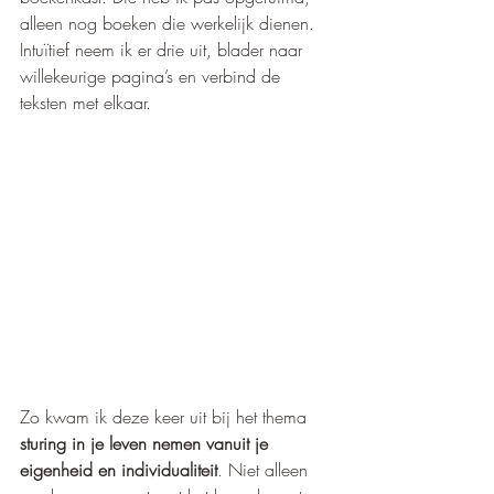
alleen nog boeken die werkelijk dienen. 
Intuïtief neem ik er drie uit, blader naar 
willekeurige pagina’s en verbind de 
teksten met elkaar. 
Zo kwam ik deze keer uit bij het thema 
sturing in je leven nemen vanuit je 
eigenheid en individualiteit
. Niet alleen 