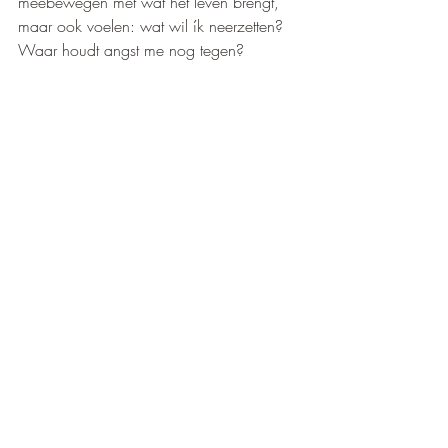
meebewegen met wat het leven brengt, 
maar ook voelen: wat wil ík neerzetten? 
Waar houdt angst me nog tegen?