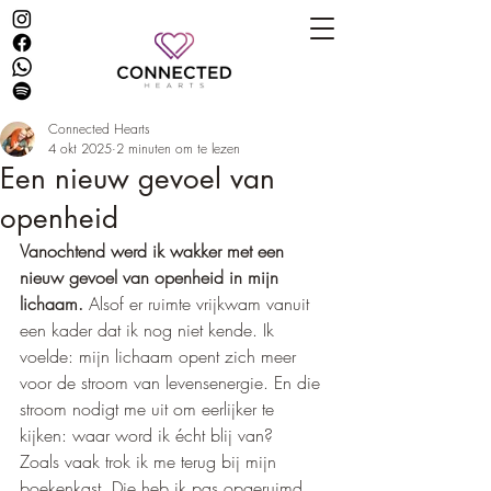
Connected Hearts
4 okt 2025
2 minuten om te lezen
Een nieuw gevoel van
openheid
Vanochtend werd ik wakker met een 
nieuw gevoel van openheid in mijn 
lichaam.
 Alsof er ruimte vrijkwam vanuit 
een kader dat ik nog niet kende. Ik 
voelde: mijn lichaam opent zich meer 
voor de stroom van levensenergie. En die 
stroom nodigt me uit om eerlijker te 
kijken: waar word ik écht blij van?
Zoals vaak trok ik me terug bij mijn 
boekenkast. Die heb ik pas opgeruimd, 