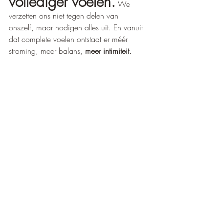
vollediger voelen.
 We 
verzetten ons niet tegen delen van 
onszelf, maar nodigen alles uit. En vanuit 
dat complete voelen ontstaat er méér 
stroming, meer balans, 
meer intimiteit.