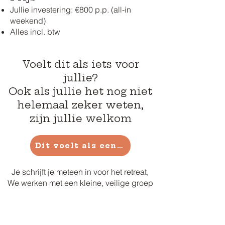
Jullie investering: €800 p.p. (all-in
weekend)
Alles incl. btw
Voelt dit als iets voor
jullie?
Ook als jullie het nog niet
helemaal zeker weten,
zijn jullie welkom
Dit voelt als een ja
Je schrijft je meteen in voor het retreat,
We werken met een kleine, veilige groep
Plan een kennismakingsgesprek