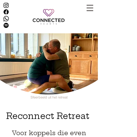
Sfeerbeeld uit het retreat
Reconnect Retreat
Voor koppels die even