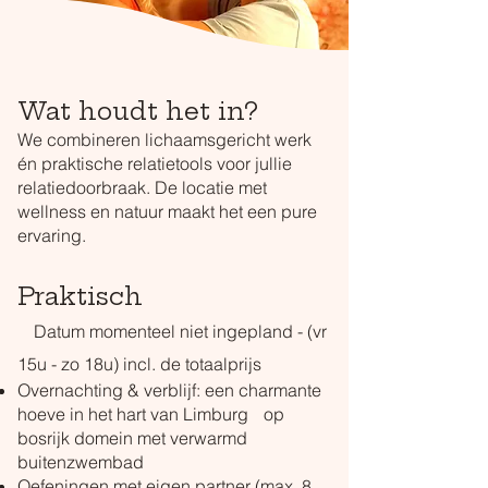
Wat houdt het in?
We combineren lichaamsgericht werk
én praktische relatietools voor jullie
relatiedoorbraak. De locatie met
wellness en natuur maakt het een pure
ervaring.
Praktisch
Datum momenteel niet ingepland - (vr
15u - zo 18u) incl. de totaalprijs
Overnachting & verblijf: een charmante
hoeve in het hart van Limburg op
bosrijk domein met verwarmd
buitenzwembad
Oefeningen met eigen partner (max. 8