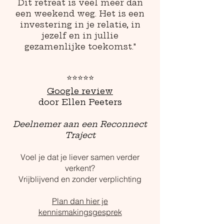
Dit retreat is veel meer dan
een weekend weg. Het is een
investering in je relatie, in
jezelf en in jullie
gezamenlijke toekomst.
"
⭐⭐⭐⭐⭐
Google review
door Ellen Peeters
Deelnemer aan een Reconnect
Traject
Voel je dat je liever samen verder
verkent?
Vrijblijvend en zonder verplichting
Plan dan hier je
kennismakingsgesprek