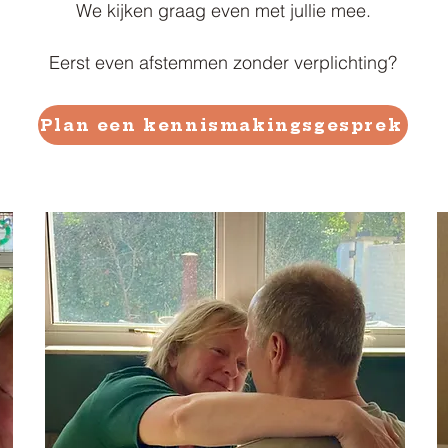
We kijken graag even met jullie mee.
Eerst even afstemmen zonder verplichting?
Plan een kennismakingsgesprek