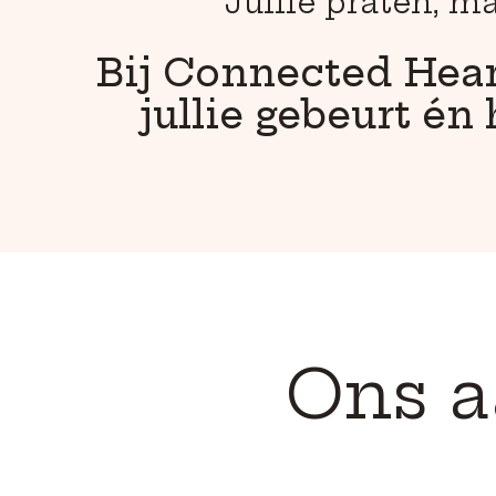
Jullie praten, m
Bij Connected Heart
jullie gebeurt é
Ons a