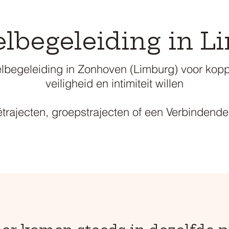
lbegeleiding in L
begeleiding in Zonhoven (Limburg) voor kopp
veiligheid en intimiteit willen
vétrajecten, groepstrajecten of een Verbinden