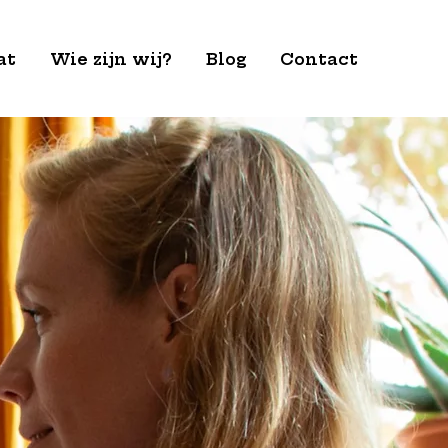
at
Wie zijn wij?
Blog
Contact