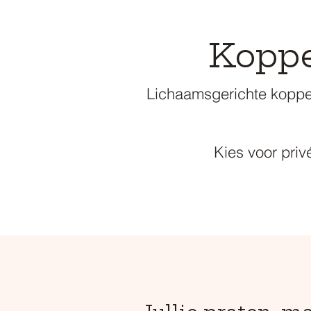
Koppe
Lichaamsgerichte koppel
Kies voor pri