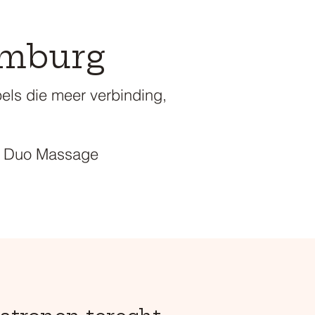
imburg
els die meer verbinding,
de Duo Massage