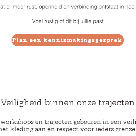
t er meer rust, openheid en verbinding ontstaat in ho
Voel rustig of dit bij jullie past
Plan een kennismakingsgesprek
Veiligheid binnen onze trajecten
 workshops en trajecten gebeuren in een veili
et kleding aan en respect voor ieders grenz