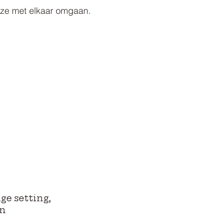
e ze met elkaar omgaan.
ge setting,
en