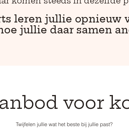
aar komen steeds in dezelfde pa
s leren jullie opnieuw 
n hoe jullie daar samen 
anbod voor k
Twijfelen jullie wat het beste bij jullie past?