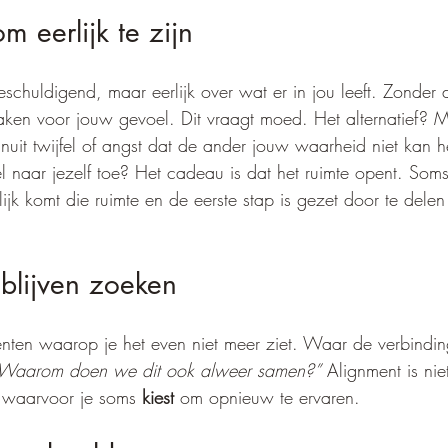
 eerlijk te zijn
eschuldigend, maar eerlijk over wat er in jou leeft. Zonder
aken voor jouw gevoel. Dit vraagt moed. Het alternatief? 
anuit twijfel of angst dat de ander jouw waarheid niet kan 
fel naar jezelf toe? Het cadeau is dat het ruimte opent. Som
ijk komt die ruimte en de eerste stap is gezet door te delen 
blijven zoeken
enten waarop je het even niet meer ziet. Waar de verbindin
Waarom doen we dit ook alweer samen?”
 Alignment is niet
ts waarvoor je soms 
kiest
 om opnieuw te ervaren.