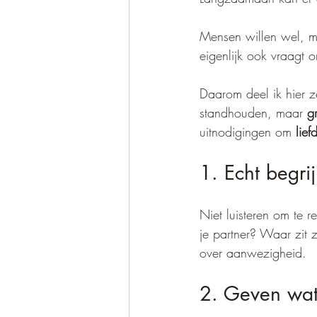
Mensen willen wel, ma
eigenlijk ook vraagt 
Daarom deel ik hier zev
standhouden, maar 
g
uitnodigingen om 
lief
1. Echt begri
Niet luisteren om te 
je partner? Waar zit z
over aanwezigheid.
2. Geven wat