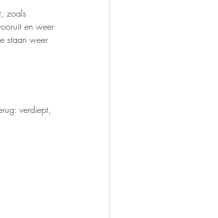
, zoals 
ooruit en weer 
e staan weer 
rug: verdiept, 