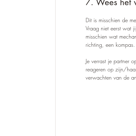
7. Wees het 
Dit is misschien de m
Vraag niet eerst wat j
misschien wat mechani
richting, een kompas.
Je verrast je partner
reageren op zijn/haar
verwachten van de an