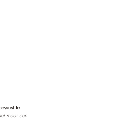
bewust te 
het maar een 