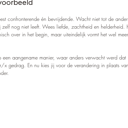
voorbeeld
eest confronterende én bevrijdende. Wacht niet tot de ander
ij zelf nog niet leeft. Wees liefde, zachtheid en helderheid.
sch over in het begin, maar uiteindelijk vormt het wel mee
 
 op een aangename manier, waar anders verwacht werd dat j
/x gedrag. En nu kies jij voor de verandering in plaats van
der.