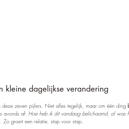
 kleine dagelijkse verandering
 deze zeven pijlers. Niet alles tegelijk, maar om één ding 
’s avonds af: 
Hoe heb ik dit vandaag belichaamd, al was 
 Zo groeit een relatie, stap voor stap. 