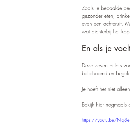
Zoals je bepaalde ge
gezonder eten, drinke
even een achteruit. 
wat dichterbij het kop
En als je voelt
Deze zeven pijlers vo
belichaamd en begelei
Je hoeft het niet allee
Bekijk hier nogmaals
https://youtu.be/Nlq8