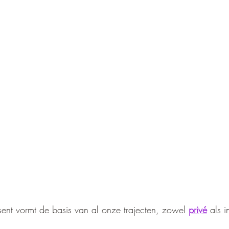
ent vormt de basis van al onze trajecten, zowel 
privé
 als i