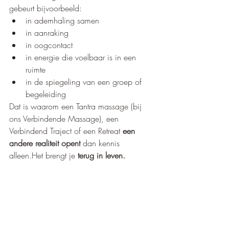
gebeurt bijvoorbeeld:
in ademhaling samen
in aanraking
in oogcontact
in energie die voelbaar is in een 
ruimte
in de spiegeling van een groep of 
begeleiding
Dat is waarom een Tantra massage (bij 
ons Verbindende Massage), een 
Verbindend Traject of een Retreat 
een 
andere realiteit opent
 dan kennis 
alleen.Het brengt je 
terug in leven.