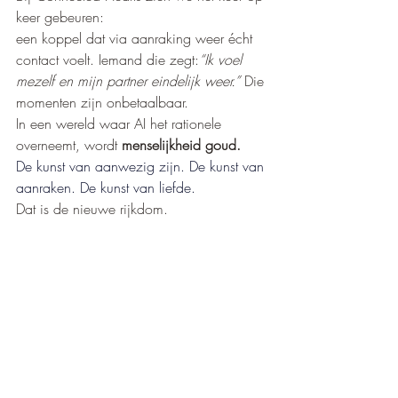
keer gebeuren:
een koppel dat via aanraking weer écht 
contact voelt. Iemand die zegt:
“Ik voel 
mezelf en mijn partner eindelijk weer.” 
Die 
momenten zijn onbetaalbaar.
In een wereld waar AI het rationele 
overneemt, wordt 
menselijkheid goud.
De kunst van aanwezig zijn. De kunst van 
aanraken. De kunst van liefde.
Dat is de nieuwe rijkdom.