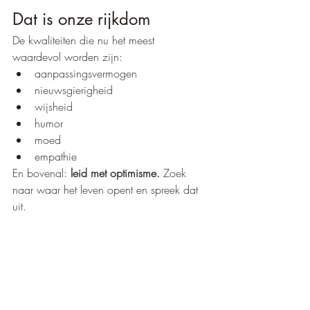
Dat is onze rijkdom
De kwaliteiten die nu het meest 
waardevol worden zijn:
aanpassingsvermogen
nieuwsgierigheid
wijsheid
humor
moed
empathie
En bovenal: 
leid met optimisme. 
Zoek 
naar waar het leven opent en spreek dat 
uit.