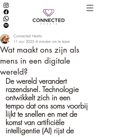
Connected Hearts
11 nov 2025
4 minuten om te lezen
Wat maakt ons zijn als
mens in een digitale
wereld?
De wereld verandert 
razendsnel. Technologie 
ontwikkelt zich in een 
tempo dat ons soms voorbij 
lijkt te snellen en met de 
komst van artificiële 
intelligentie (AI) rijst de 