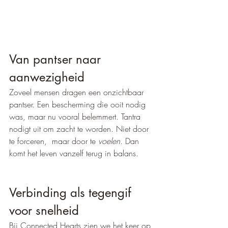
Van pantser naar 
aanwezigheid
Zoveel mensen dragen een onzichtbaar 
pantser. Een bescherming die ooit nodig 
was, maar nu vooral belemmert. Tantra 
nodigt uit om zacht te worden. Niet door 
te forceren,  maar door te 
voelen
. Dan 
komt het leven vanzelf terug in balans.
Verbinding als tegengif 
voor snelheid
Bij Connected Hearts zien we het keer op 