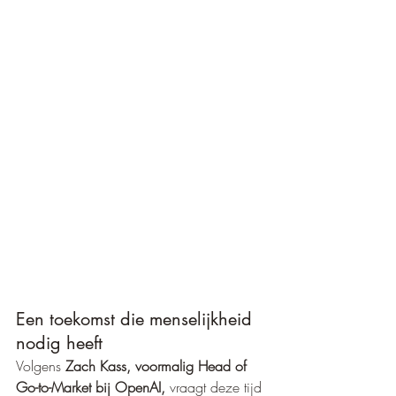
Een toekomst die menselijkheid 
nodig heeft
Volgens 
Zach Kass, voormalig Head of 
Go-to-Market bij OpenAI, 
vraagt deze tijd 