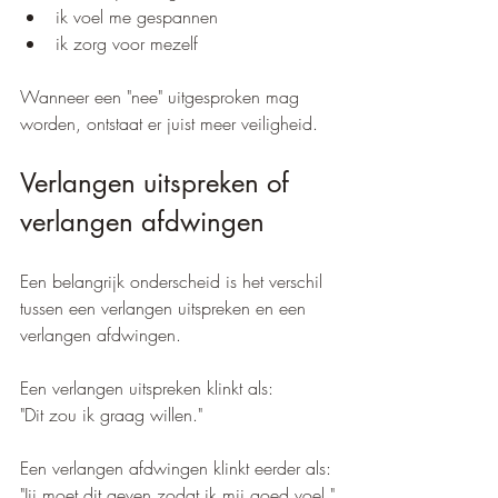
ik voel me gespannen
ik zorg voor mezelf
Wanneer een "nee" uitgesproken mag 
worden, ontstaat er juist meer veiligheid.
Verlangen uitspreken of 
verlangen afdwingen
Een belangrijk onderscheid is het verschil 
tussen een verlangen uitspreken en een 
verlangen afdwingen.
Een verlangen uitspreken klinkt als:
"Dit zou ik graag willen."
Een verlangen afdwingen klinkt eerder als:
"Jij moet dit geven zodat ik mij goed voel."