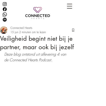
Connected Hearts
15 jun
2 minuten om te lezen
Veiligheid begint niet bij je
partner, maar ook bij jezelf
Deze blog ontstond uit aflevering 4 van 
de Connected Hearts Podcast.