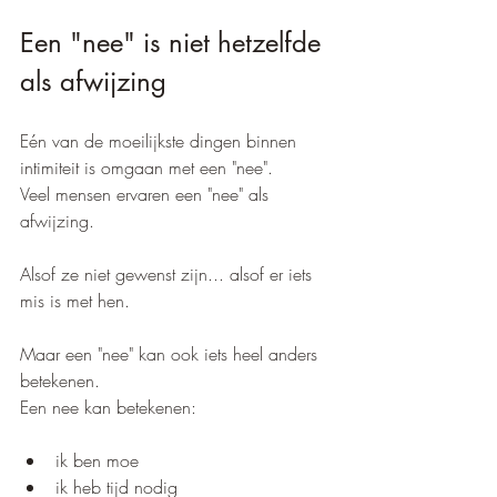
Een "nee" is niet hetzelfde 
als afwijzing
Eén van de moeilijkste dingen binnen 
intimiteit is omgaan met een "nee".
Veel mensen ervaren een "nee" als 
afwijzing.
Alsof ze niet gewenst zijn... alsof er iets 
mis is met hen.
Maar een "nee" kan ook iets heel anders 
betekenen.
Een nee kan betekenen:
ik ben moe
ik heb tijd nodig