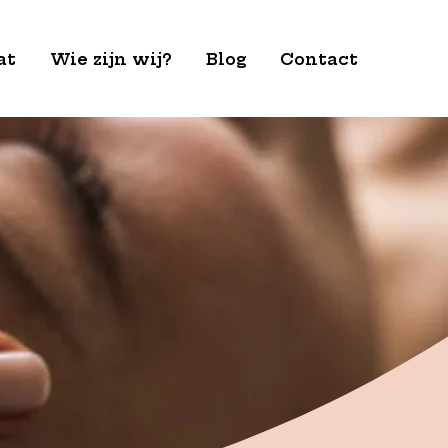
at
Wie zijn wij?
Blog
Contact