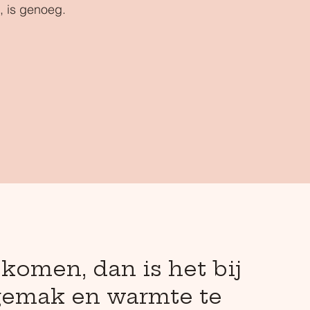
, is genoeg.
t komen, dan is het bij
 gemak en warmte te