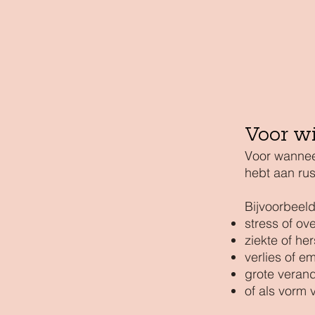
Voor wi
Voor wanneer
hebt aan rus
Bijvoorbeeld 
stress of ov
ziekte of her
verlies of e
grote verand
of als vorm 