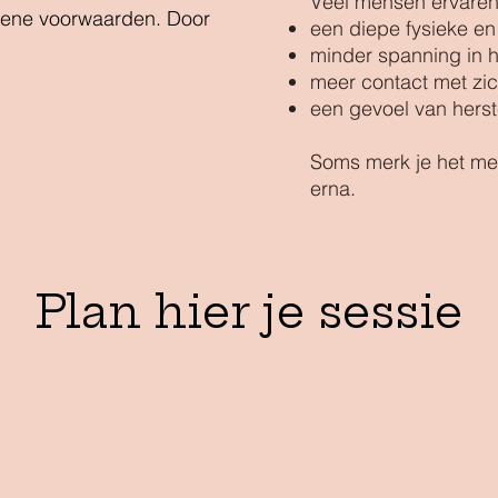
Veel mensen ervaren
mene voorwaarden. Door
een diepe fysieke en
minder spanning in h
meer contact met zic
een gevoel van herst
Soms merk je het me
erna.
Plan hier je sessie