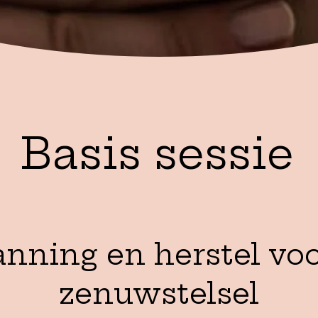
Basis sessie
nning en herstel vo
zenuwstelsel