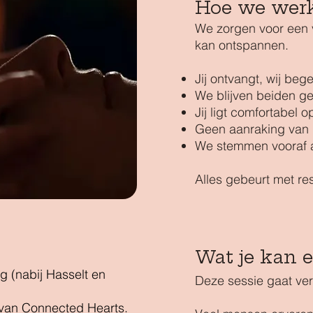
Hoe we wer
We zorgen voor een ve
kan ontspannen.
Jij ontvangt, wij beg
We blijven beiden g
Jij ligt comfortabel 
Geen aanraking van 
We stemmen vooraf af
Alles gebeurt met re
Wat je kan 
g (nabij Hasselt en
Deze sessie gaat ver
an Connected Hearts.​​